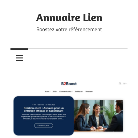
Skip
to
Annuaire Lien
content
Boostez votre référencement