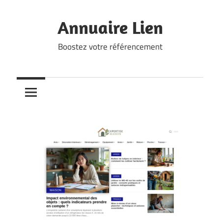
Skip
to
Annuaire Lien
content
Boostez votre référencement